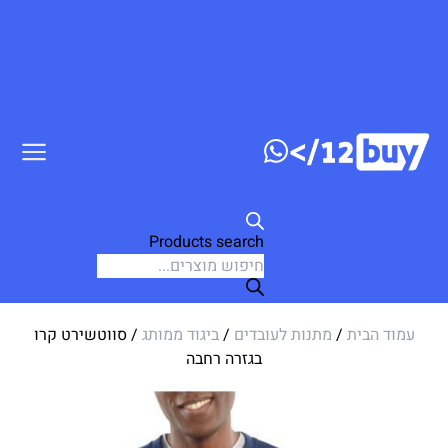
ג לתוכן
Products search
עמוד הבית
/
מתנות לעובדים
/
ביגוד ממותג
/ סווטשירט קרו
בגזרה רחבה