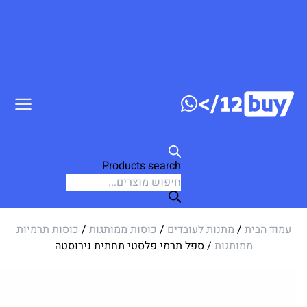
ג לתוכן
Products search
עמוד הבית
/
מתנות לעובדים
/
כוסות ממותגות
/
כוסות תרמיות
ממותגות
/ ספל תרמי פלסטי תחתית נירוסטה