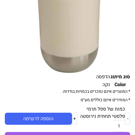
סוג מיתוג
הדפסה
Color
נקה
* המוצרים אינם נמכרים בכמויות בודדות.
* המחירים אינם כוללים מע״מ
כמות של ספל תרמי
פלסטי תחתית נירוסטה
-
+
הוספה לרשימה