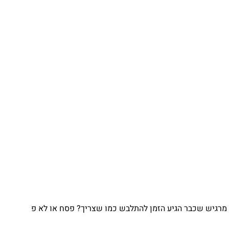
גיש שכבר הגיע הזמן להתלבש כמו שצריך? פסח או לא פ