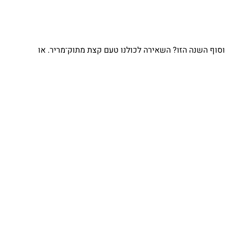
וסוף השנה הזו? השאירה לכולנו טעם קצת מתוק־מריר. או