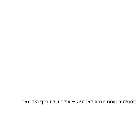
⁨ נוסטלגיה שמתעוררת לאנרגיה — עולם שלם בכף היד מאר