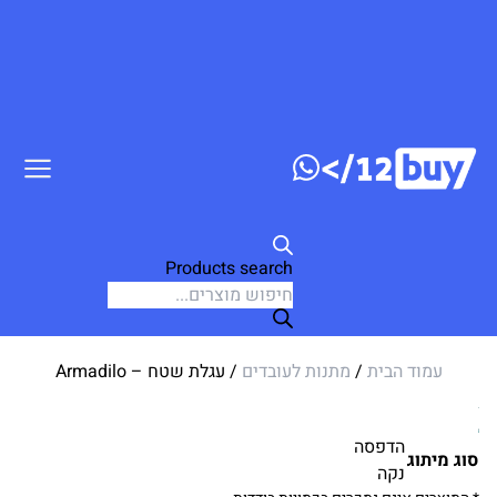
דלג לתוכן
Products search
עמוד הבית
/
מתנות לעובדים
/ עגלת שטח – Armadilo
הדפסה
סוג מיתוג
נקה