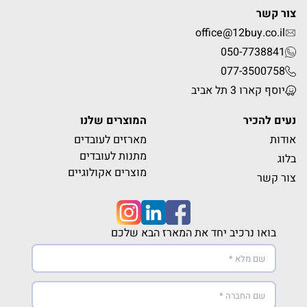
צור קשר
office@12buy.co.il
050-7738841
077-3500758
יוסף קארו 3 תל אביב
נעים להכיר
המוצרים שלנו
אודות
מארזים לעובדים
מתנות לעובדים
בלוג
מוצרים אקולוגיים
צור קשר
בואו נרכיב יחד את המארז הבא שלכם