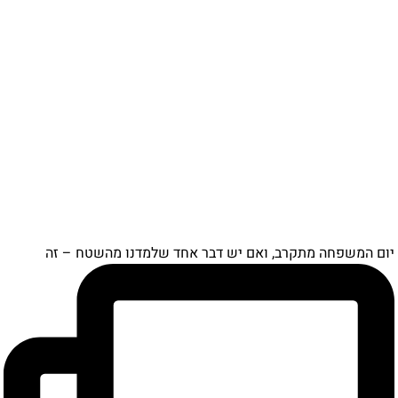
יום המשפחה מתקרב, ואם יש דבר אחד שלמדנו מהשטח – זה