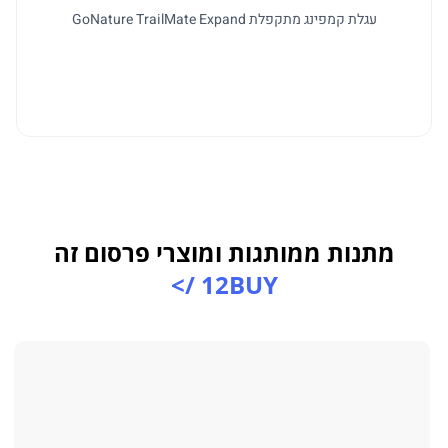
עגלת קמפינג מתקפלת GoNature TrailMate Expand
ל
מתנות ממותגות ומוצרי פרסום זה
12BUY />