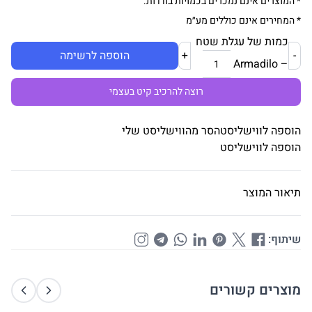
* המוצרים אינם נמכרים בכמויות בודדות.
* המחירים אינם כוללים מע״מ
כמות של עגלת שטח
-
+
הוספה לרשימה
– Armadilo
רוצה להרכיב קיט בעצמי
הוספה לווישליסט
הסר מהווישליסט שלי
הוספה לווישליסט
תיאור המוצר
שיתוף:
מוצרים קשורים