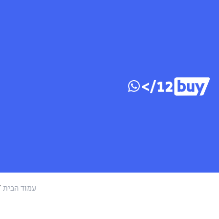
דלג לתוכן
עמוד הבית
/