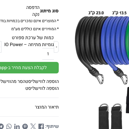
הדפסה
סוג מיתוג
נקה
* המוצרים אינם נמכרים בכמויות בודד
* המחירים אינם כוללים מע״מ
כמות של ערכת ספורט
גומיות מתיחה – IO Power
+
-
לקבלת הצעת מחיר ב-Whatsapp
הוספה לווישליסט
הסר מהווישלי
הוספה לווישליסט
תיאור המוצר
שיתוף: