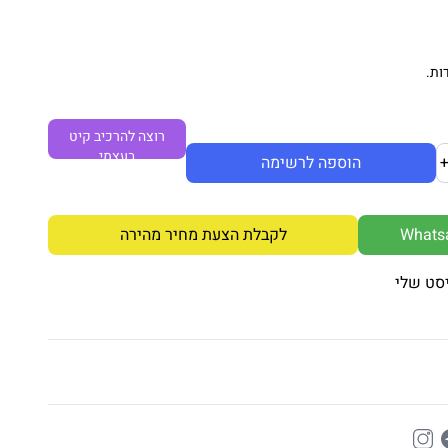
ות.
רוצה להרכיב קיט
בעצמי
הוספה לרשימה
לקבלת הצעת מחיר מהירה
סט שלי