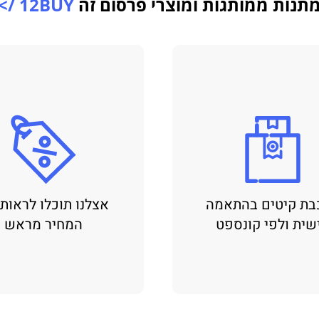
תנות ממותגות ומוצרי פרסום זה
12BUY />
בת קיטים בהתאמה
אצלנו תוכלו לראות
שית ולפי קונספט
המחיר מראש