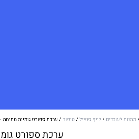
מתנות לעובדים
/
לייף סטייל
/
טיפוח
/ ערכת ספורט גומיות מתיחה – O Power
ערכת ספורט גומיות מת