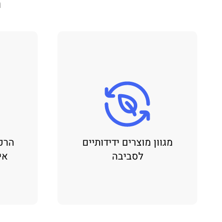
מ
מגוון מוצרים ידידותיים
הרכ
לסביבה
אי