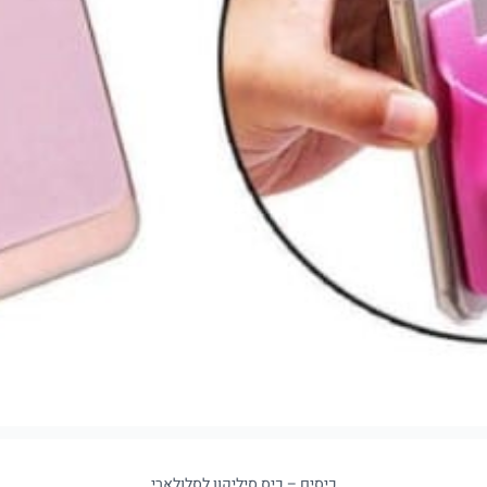
כיסים – כיס סיליקון לסלולארי