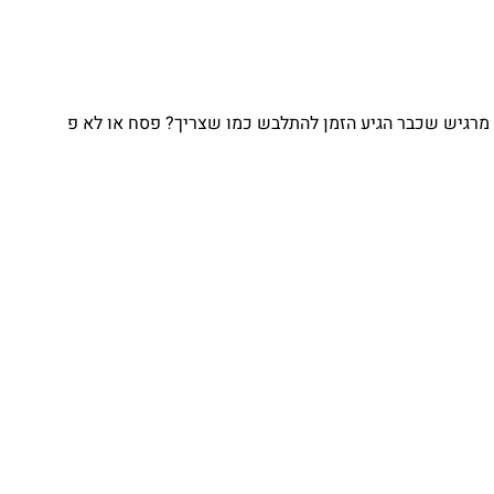
גיש שכבר הגיע הזמן להתלבש כמו שצריך? פסח או לא פ