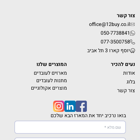
צור קשר
office@12buy.co.il
050-7738841
077-3500758
יוסף קארו 3 תל אביב
נעים להכיר
המוצרים שלנו
אודות
מארזים לעובדים
מתנות לעובדים
בלוג
מוצרים אקולוגיים
צור קשר
בואו נרכיב יחד את המארז הבא שלכם