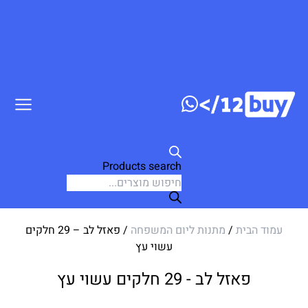
ג לתוכן
Products search
עמוד הבית
/
מתנות ליום המשפחה
/ פאזל לב – 29 חלקים
עשוי עץ
פאזל לב - 29 חלקים עשוי עץ