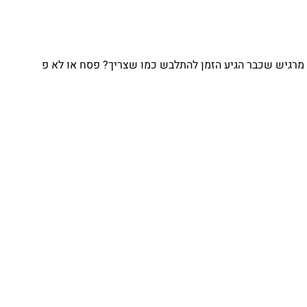
גיש שכבר הגיע הזמן להתלבש כמו שצריך? פסח או לא פ