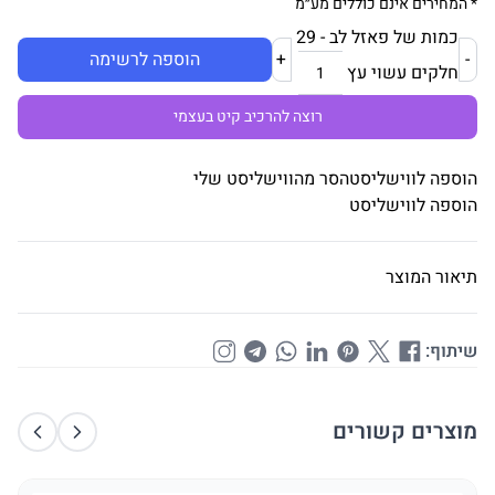
* המחירים אינם כוללים מע״מ
כמות של פאזל לב - 29
-
+
הוספה לרשימה
חלקים עשוי עץ
רוצה להרכיב קיט בעצמי
הוספה לווישליסט
הסר מהווישליסט שלי
הוספה לווישליסט
תיאור המוצר
שיתוף:
מוצרים קשורים