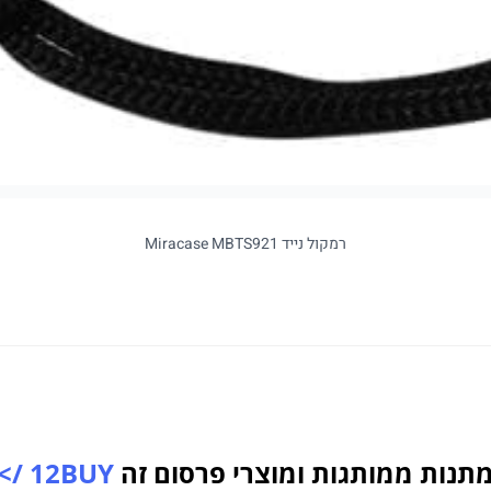
רמקול נייד Miracase MBTS921
תנות ממותגות ומוצרי פרסום זה
12BUY />