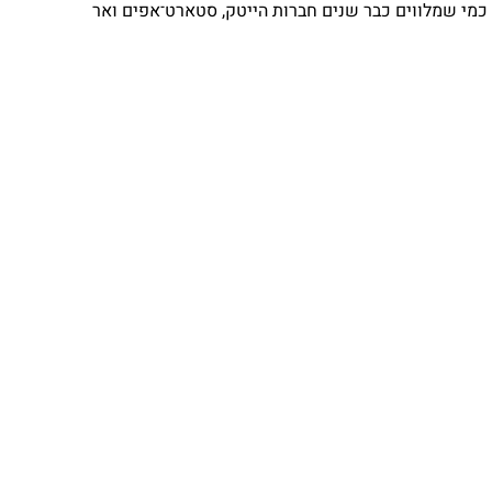
⁨ כמי שמלווים כבר שנים חברות הייטק, סטארט־אפים ואר