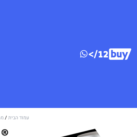
דלג לתוכן
עמוד הבית
/
מת