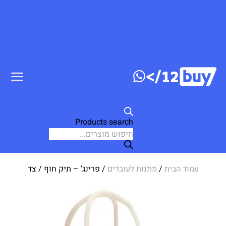
ג לתוכן
Products search
עמוד הבית
/
מתנות לעובדים
/ פרינג' – תיק חוף / צד