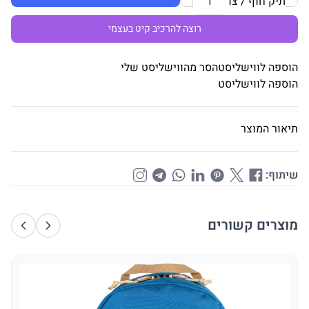
תיק חוף / צד
רוצה להרכיב קיט בעצמי
הוספה לווישליסט
הסר מהווישליסט שלי
הוספה לווישליסט
תיאור המוצר
שיתוף:
מוצרים קשורים