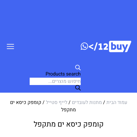
דלג לתוכן
Products search
עמוד הבית
/
מתנות לעובדים
/
לייף סטייל
/ קומפק כיסא ים
מתקפל
קומפק כיסא ים מתקפל