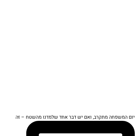
יום המשפחה מתקרב, ואם יש דבר אחד שלמדנו מהשטח – זה