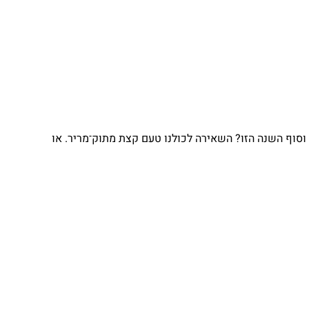
וסוף השנה הזו? השאירה לכולנו טעם קצת מתוק־מריר. או