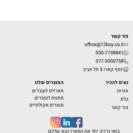
צור קשר
office@12buy.co.il
050-7738841
077-3500758
יוסף קארו 3 תל אביב
נעים להכיר
המוצרים שלנו
אודות
מארזים לעובדים
מתנות לעובדים
בלוג
מוצרים אקולוגיים
צור קשר
בואו נרכיב יחד את המארז הבא שלכם