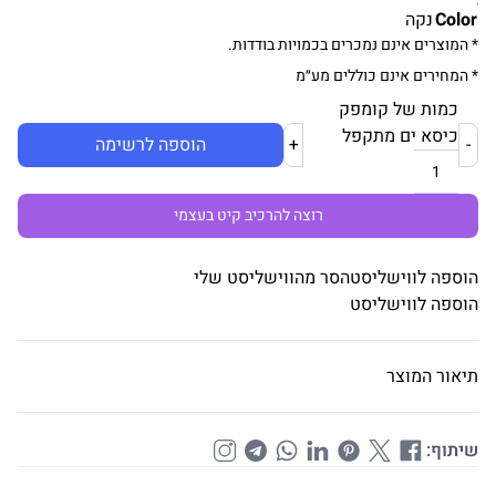
Color
נקה
* המוצרים אינם נמכרים בכמויות בודדות.
* המחירים אינם כוללים מע״מ
כמות של קומפק
כיסא ים מתקפל
-
+
הוספה לרשימה
רוצה להרכיב קיט בעצמי
הוספה לווישליסט
הסר מהווישליסט שלי
הוספה לווישליסט
תיאור המוצר
שיתוף: