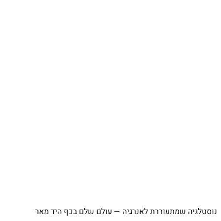
⁨ נוסטלגיה שמתעוררת לאנרגיה — עולם שלם בכף היד מאר