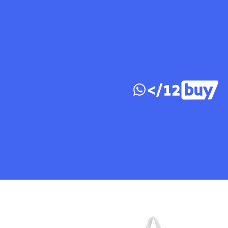
דלג לתוכן