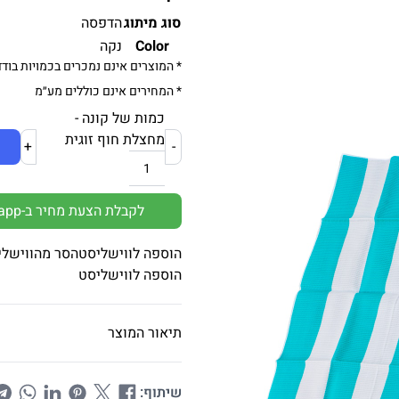
סוג מיתוג
הדפסה
Color
נקה
* המוצרים אינם נמכרים בכמויות בודד
* המחירים אינם כוללים מע״מ
כמות של קונה -
מחצלת חוף זוגית
+
-
לקבלת הצעת מחיר ב-Whatsapp
הוספה לווישליסט
הסר מהווישלי
הוספה לווישליסט
תיאור המוצר
שיתוף: