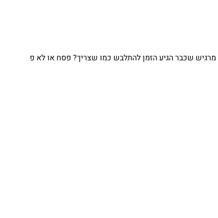
גיש שכבר הגיע הזמן להתלבש כמו שצריך? פסח או לא פ