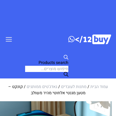
ג לתוכן
Products search
עמוד הבית
/
מתנות לעובדים
/
גאדג'טים ממותגים
/ קונקט –
מטען מגנטי אלחוטי מהיר משולב