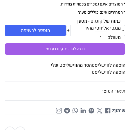
* המוצרים אינם נמכרים בכמויות בודדות.
* המחירים אינם כוללים מע״מ
כמות של קונקט - מטען
מגנטי אלחוטי מהיר
-
+
הוספה לרשימה
משולב
רוצה להרכיב קיט בעצמי
הוספה לווישליסט
הסר מהווישליסט שלי
הוספה לווישליסט
תיאור המוצר
שיתוף: