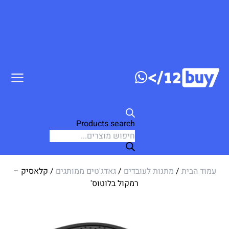
ג לתוכן
Products search
עמוד הבית
/
מתנות לעובדים
/
גאדג'טים ממותגים
/ קלאסיק –
רמקול בלוטוס'