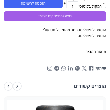
-
+
הוספה לרשימה
רמקול בלוטוס'
רוצה להרכיב קיט בעצמי
הוספה לווישליסט
הסר מהווישליסט שלי
הוספה לווישליסט
תיאור המוצר
שיתוף:
מוצרים קשורים