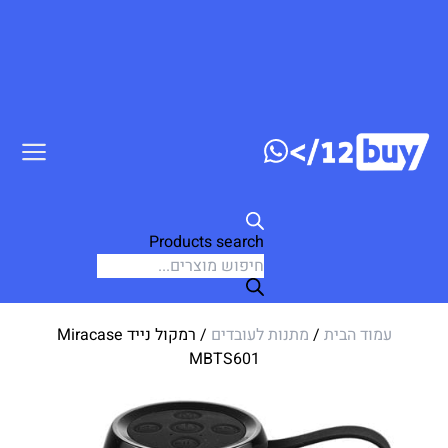
ג לתוכן
Products search
עמוד הבית
/
מתנות לעובדים
/ רמקול נייד Miracase
MBTS601