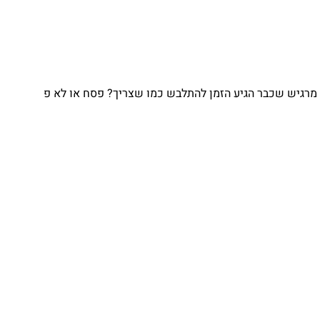
גיש שכבר הגיע הזמן להתלבש כמו שצריך? פסח או לא פ