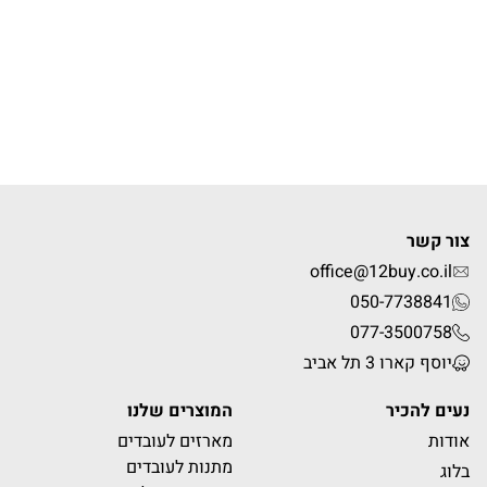
צור קשר
office@12buy.co.il
050-7738841
077-3500758
יוסף קארו 3 תל אביב
נעים להכיר
המוצרים שלנו
אודות
מארזים לעובדים
מתנות לעובדים
בלוג