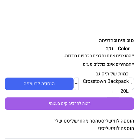
סוג מיתוג
הדפסה
Color
נקה
* המוצרים אינם נמכרים בכמויות בודדות.
* המחירים אינם כוללים מע״מ
כמות של תיק גב
Crosstown Backpack
-
+
הוספה לרשימה
20L
רוצה להרכיב קיט בעצמי
הוספה לווישליסט
הסר מהווישליסט שלי
הוספה לווישליסט