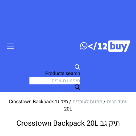
ג לתוכן
Products search
עמוד הבית
/
מתנות לעובדים
/ תיק גב Crosstown Backpack
20L
תיק גב Crosstown Backpack 20L