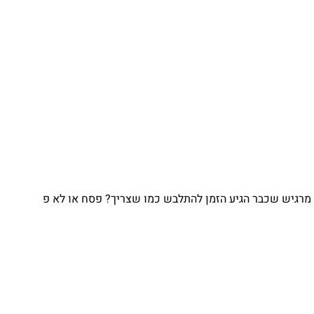
גיש שכבר הגיע הזמן להתלבש כמו שצריך? פסח או לא פ