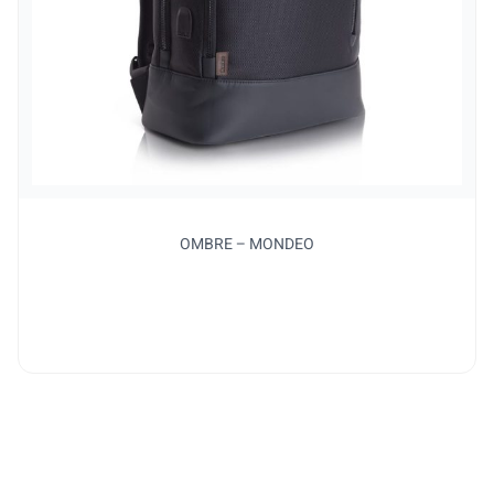
OMBRE – MONDEO
למו