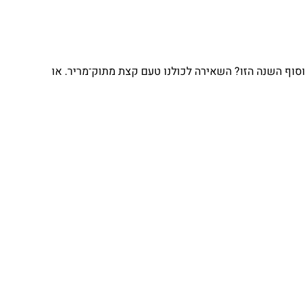
וסוף השנה הזו? השאירה לכולנו טעם קצת מתוק־מריר. או