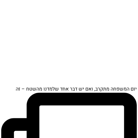
יום המשפחה מתקרב, ואם יש דבר אחד שלמדנו מהשטח – זה