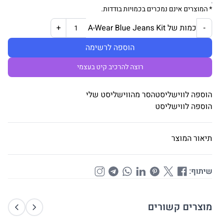
* המוצרים אינם נמכרים בכמויות בודדות.
כמות של A-Wear Blue Jeans Kit
+
-
הוספה לרשימה
רוצה להרכיב קיט בעצמי
הוספה לווישליסט
הסר מהווישליסט שלי
הוספה לווישליסט
תיאור המוצר
שיתוף:
מוצרים קשורים