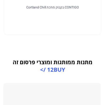
CONTIGO בקבוק מתכת Cortland Chill
למו
מתנות ממותגות ומוצרי פרסום זה
12BUY />