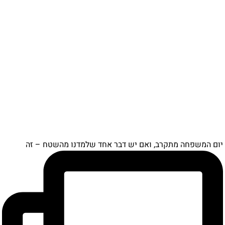
יום המשפחה מתקרב, ואם יש דבר אחד שלמדנו מהשטח – זה