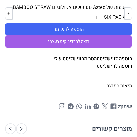
כמות של Aztec סט קשים אקולוגיים BAMBOO STRAW
+
-
SIX PACK
הוספה לרשימה
רוצה להרכיב קיט בעצמי
הוספה לווישליסט
הסר מהווישליסט שלי
הוספה לווישליסט
תיאור המוצר
שיתוף:
מוצרים קשורים