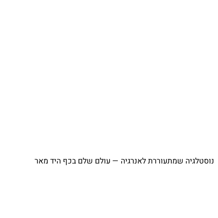
⁨ נוסטלגיה שמתעוררת לאנרגיה — עולם שלם בכף היד מאר