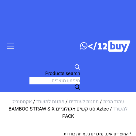
דלג לתוכן
Products search
עמוד הבית
/
מתנות לעובדים
/
מתנות למשרד
/
אקססוריז
למשרד
/ Aztec סט קשים אקולוגיים BAMBOO STRAW SIX
PACK
* המוצרים אינם נמכרים בכמויות בודדות.