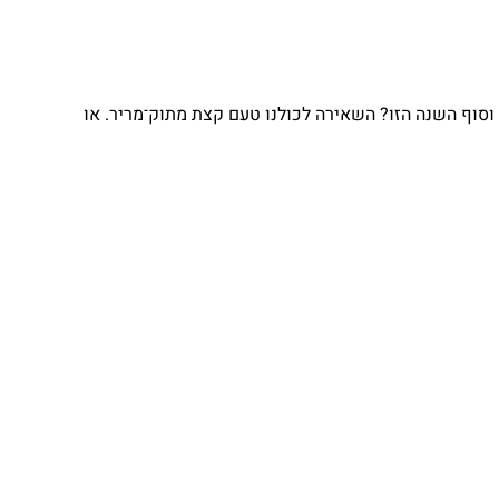
וסוף השנה הזו? השאירה לכולנו טעם קצת מתוק־מריר. או