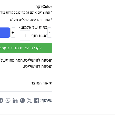
Color
נקה
* המוצרים אינם נמכרים בכמויות בודד
* המחירים אינם כוללים מע״מ
כמות של אלמוג -
+
-
מגבת חוף
לקבלת הצעת מחיר ב-Whatsapp
הוספה לווישליסט
הסר מהווישלי
הוספה לווישליסט
תיאור המוצר
שיתוף: