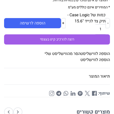
* המוצרים אינם נמכרים בכמויות בודדות.
* המחירים אינם כוללים מע״מ
כמות של Case Logic -
תיק צד לנייד "15.6
-
+
הוספה לרשימה
רוצה להרכיב קיט בעצמי
הוספה לווישליסט
הסר מהווישליסט שלי
הוספה לווישליסט
תיאור המוצר
שיתוף:
מוצרים קשורים