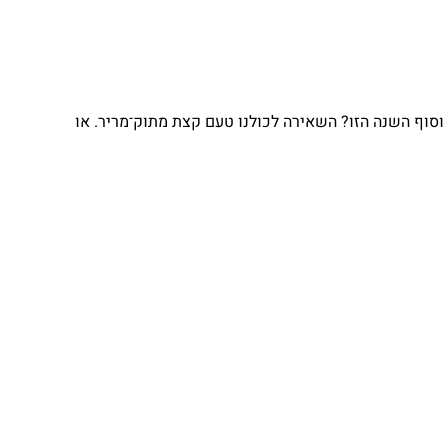
וסוף השנה הזו? השאירה לכולנו טעם קצת מתוק־מריר. או