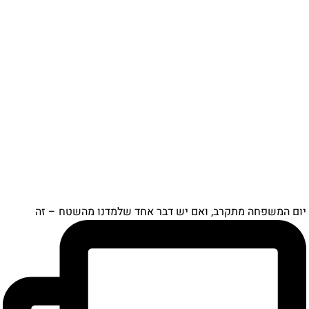
יום המשפחה מתקרב, ואם יש דבר אחד שלמדנו מהשטח – זה