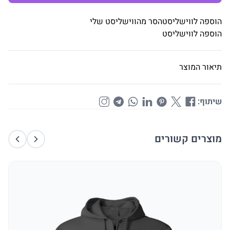
הוספה לווישליסט
הסר מהווישליסט שלי
הוספה לווישליסט
תיאור המוצר
שיתוף:
מוצרים קשורים