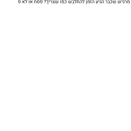
גיש שכבר הגיע הזמן להתלבש כמו שצריך? פסח או לא פ