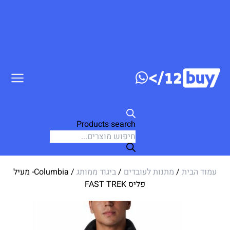
ג לתוכן
Products search
עמוד הבית
/
מתנות לעובדים
/
ביגוד ממותג
/ Columbia- מעיל
פליס FAST TREK