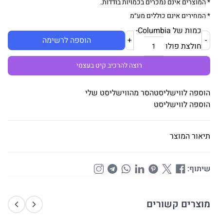
* המוצרים אינם נמכרים בכמויות בודדות.
* המחירים אינם כוללים מע״מ
כמות של Columbia-
-
+
הוספה לרשימה
חולצת פולו
רוצה להרכיב קיט בעצמי
הוספה לווישליסט
הסר מהווישליסט שלי
הוספה לווישליסט
תיאור המוצר
שיתוף:
מוצרים קשורים