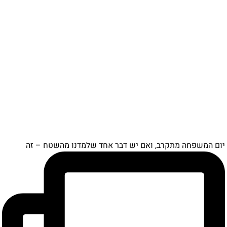
יום המשפחה מתקרב, ואם יש דבר אחד שלמדנו מהשטח – זה