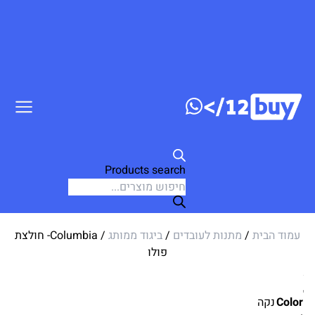
דלג לתוכן
Products search
עמוד הבית
/
מתנות לעובדים
/
ביגוד ממותג
/ Columbia- חולצת
פולו
Color
נקה