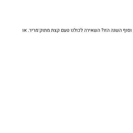
וסוף השנה הזו? השאירה לכולנו טעם קצת מתוק־מריר. או