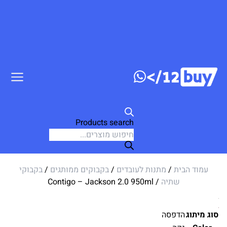
דלג לתוכן
Products search
עמוד הבית
/
מתנות לעובדים
/
בקבוקים ממותגים
/
בקבוקי
שתיה
/ Contigo – Jackson 2.0 950ml
סוג מיתוג
הדפסה