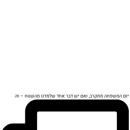
יום המשפחה מתקרב, ואם יש דבר אחד שלמדנו מהשטח – זה