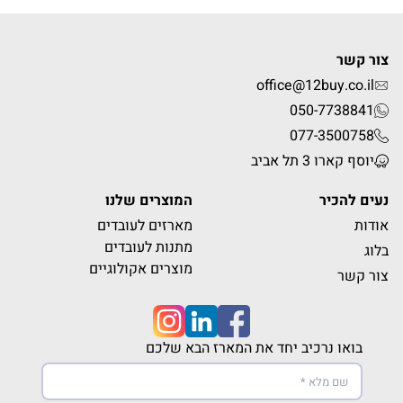
צור קשר
office@12buy.co.il
050-7738841
077-3500758
יוסף קארו 3 תל אביב
נעים להכיר
המוצרים שלנו
אודות
מארזים לעובדים
מתנות לעובדים
בלוג
מוצרים אקולוגיים
צור קשר
בואו נרכיב יחד את המארז הבא שלכם