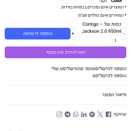
Color
נקה
* המוצרים אינם נמכרים בכמויות בודדות.
* המחירים אינם כוללים מע״מ
כמות של Contigo –
Jackson 2.0 950ml
-
+
הוספה לרשימה
רוצה להרכיב קיט בעצמי
הוספה לווישליסט
הסר מהווישליסט שלי
הוספה לווישליסט
תיאור המוצר
שיתוף: