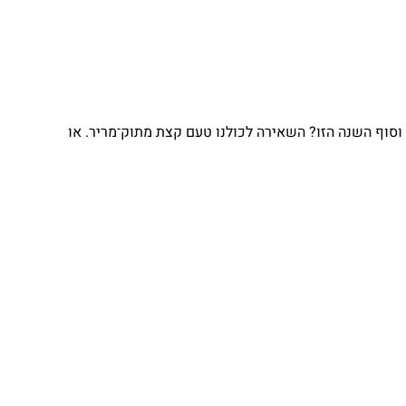
וסוף השנה הזו? השאירה לכולנו טעם קצת מתוק־מריר. או