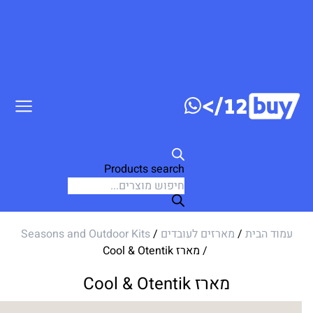
ג לתוכן
Products search
עמוד הבית
/
מארזים לעובדים
/
Seasons and Outdoor Kits
/ מארז Cool & Otentik
מארז Cool & Otentik