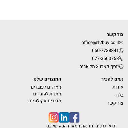
צור קשר
office@12buy.co.il
050-7738841
077-3500758
יוסף קארו 3 תל אביב
נעים להכיר
המוצרים שלנו
אודות
מארזים לעובדים
מתנות לעובדים
בלוג
מוצרים אקולוגיים
צור קשר
בואו נרכיב יחד את המארז הבא שלכם