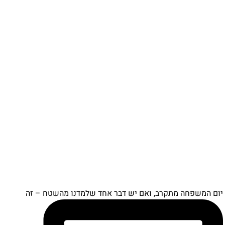
יום המשפחה מתקרב, ואם יש דבר אחד שלמדנו מהשטח – זה