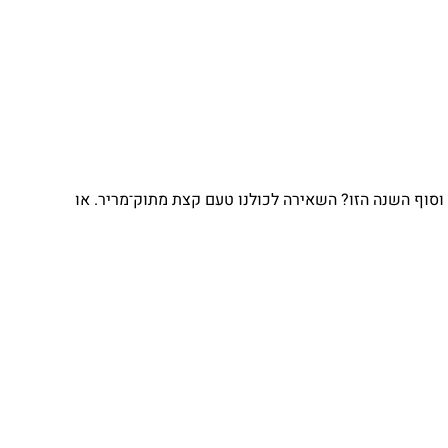
וסוף השנה הזו? השאירה לכולנו טעם קצת מתוק־מריר. או