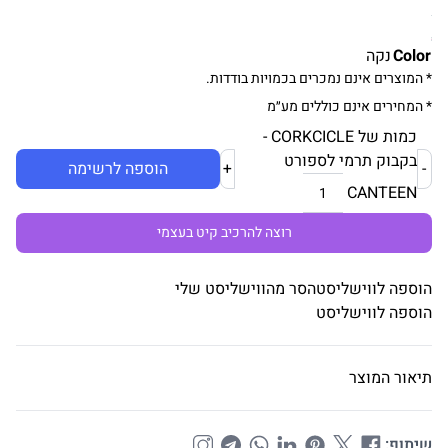
Color
נקה
* המוצרים אינם נמכרים בכמויות בודדות.
* המחירים אינם כוללים מע״מ
כמות של CORKCICLE -
בקבוק תרמי לספורט
-
+
הוספה לרשימה
CANTEEN
רוצה להרכיב קיט בעצמי
הוספה לווישליסט
הסר מהווישליסט שלי
הוספה לווישליסט
תיאור המוצר
שיתוף: