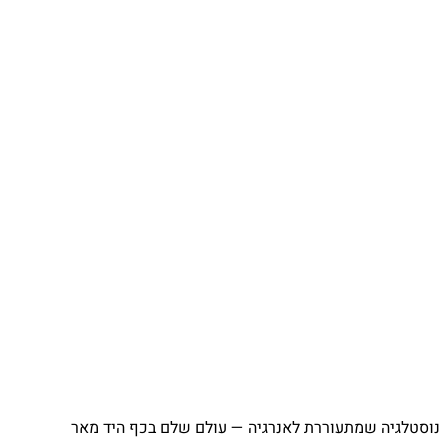
⁨ נוסטלגיה שמתעוררת לאנרגיה — עולם שלם בכף היד מאר