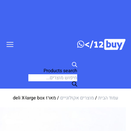
ג לתוכן
Products search
עמוד הבית
/
מוצרים אקולוגיים
/ מארז deli X-large box