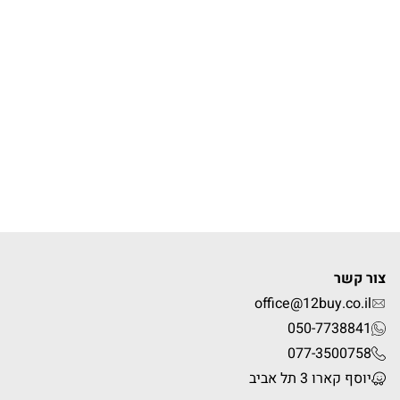
צור קשר
office@12buy.co.il
050-7738841
077-3500758
יוסף קארו 3 תל אביב