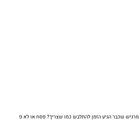
גיש שכבר הגיע הזמן להתלבש כמו שצריך? פסח או לא פ