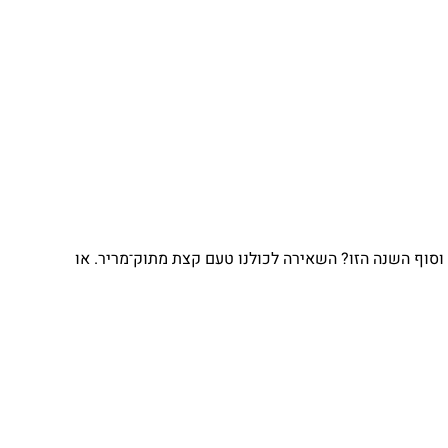
וסוף השנה הזו? השאירה לכולנו טעם קצת מתוק־מריר. או