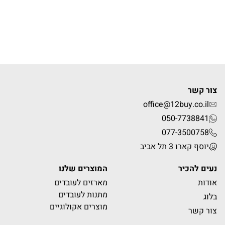
צור קשר
office@12buy.co.il
050-7738841
077-3500758
יוסף קארו 3 תל אביב
נעים להכיר
המוצרים שלנו
אודות
מארזים לעובדים
מתנות לעובדים
בלוג
מוצרים אקולוגיים
צור קשר