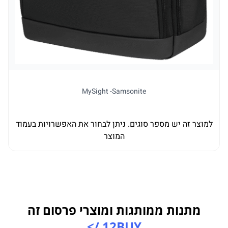
MySight -Samsonite
למוצר זה יש מספר סוגים. ניתן לבחור את האפשרויות בעמוד
ל
המוצר
מתנות ממותגות ומוצרי פרסום זה
12BUY />