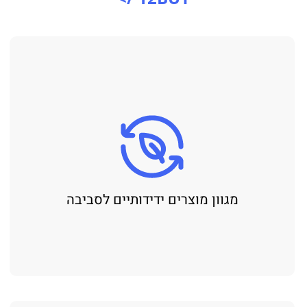
מגוון מוצרים ידידותיים לסביבה