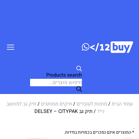
דלג לתוכן
Products search
עמוד הבית
/
מתנות לעובדים
/
תיקים ממותגים
/
תיק גב למחשב
נייד
/ תיק גב DELSEY – CITYPAK
* המוצרים אינם נמכרים בכמויות בודדות.