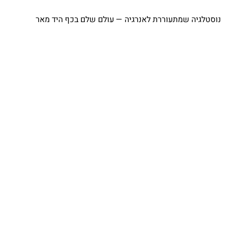
⁨ נוסטלגיה שמתעוררת לאנרגיה — עולם שלם בכף היד מאר