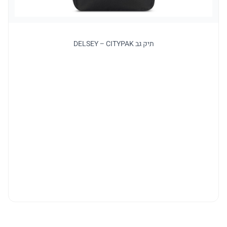
תיק גב DELSEY – CITYPAK
ל