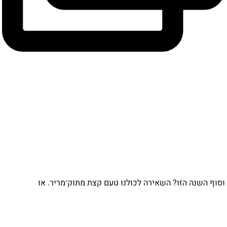
וסוף השנה הזו? השאירה לכולנו טעם קצת מתוק־מריר. או