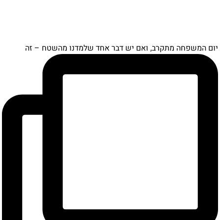
יום המשפחה מתקרב, ואם יש דבר אחד שלמדנו מהשטח – זה