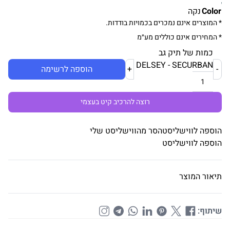
Color
נקה
* המוצרים אינם נמכרים בכמויות בודדות.
* המחירים אינם כוללים מע״מ
כמות של תיק גב
DELSEY - SECURBAN
-
+
הוספה לרשימה
רוצה להרכיב קיט בעצמי
הוספה לווישליסט
הסר מהווישליסט שלי
הוספה לווישליסט
תיאור המוצר
שיתוף: