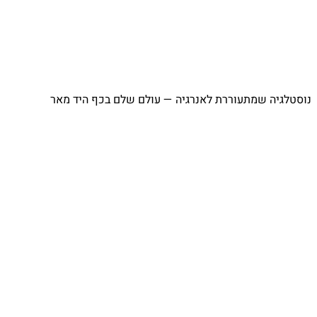
⁨ נוסטלגיה שמתעוררת לאנרגיה — עולם שלם בכף היד מאר