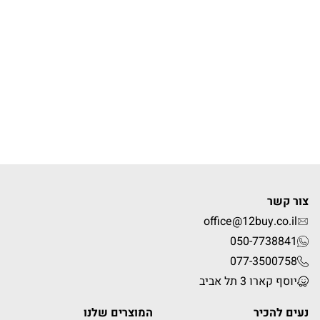
צור קשר
office@12buy.co.il
050-7738841
077-3500758
יוסף קארו 3 תל אביב
נעים להכיר
המוצרים שלנו