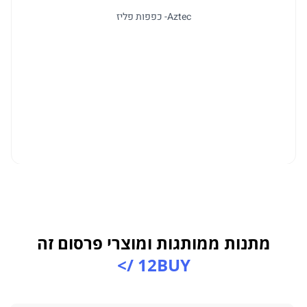
Aztec- כפפות פליז
ל
מתנות ממותגות ומוצרי פרסום זה
12BUY />