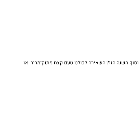
וסוף השנה הזו? השאירה לכולנו טעם קצת מתוק־מריר. או