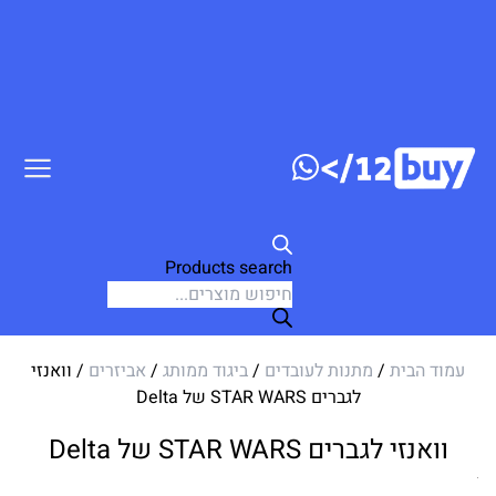
דלג לתוכן
Products search
עמוד הבית
/
מתנות לעובדים
/
ביגוד ממותג
/
אביזרים
/ וואנזי
לגברים STAR WARS של Delta
וואנזי לגברים STAR WARS של Delta