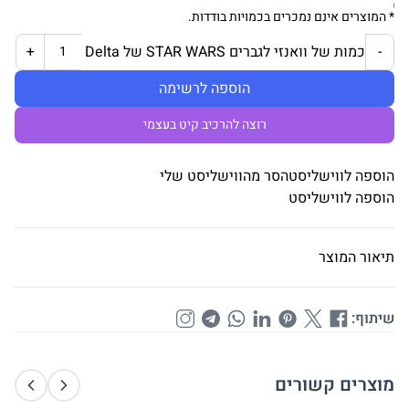
* המוצרים אינם נמכרים בכמויות בודדות.
כמות של וואנזי לגברים STAR WARS של Delta
+
-
הוספה לרשימה
רוצה להרכיב קיט בעצמי
הוספה לווישליסט
הסר מהווישליסט שלי
הוספה לווישליסט
תיאור המוצר
שיתוף:
מוצרים קשורים