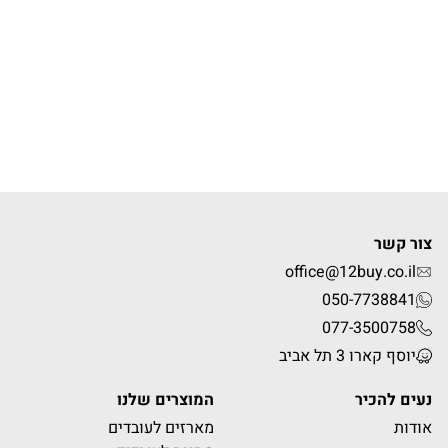
צור קשר
office@12buy.co.il
050-7738841
077-3500758
יוסף קארו 3 תל אביב
נעים להכיר
המוצרים שלנו
אודות
מארזים לעובדים