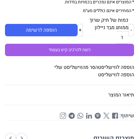
* המוצרים אינם נמכרים בכמויות בודדות.
* המחירים אינם כוללים מע״מ
כמות של תיק שרוך
ממותג מבד ניילון
-
+
הוספה לרשימה
רוצה להרכיב קיט בעצמי
הוספה לווישליסט
הסר מהווישליסט שלי
הוספה לווישליסט
תיאור המוצר
שיתוף:
מוצרים קשורים