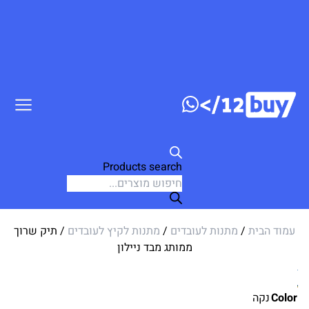
דלג לתוכן
Products search
עמוד הבית
/
מתנות לעובדים
/
מתנות לקיץ לעובדים
/ תיק שרוך
ממותג מבד ניילון
Color
נקה