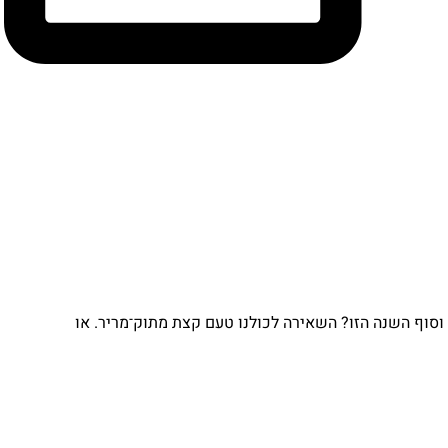
וסוף השנה הזו? השאירה לכולנו טעם קצת מתוק־מריר. או