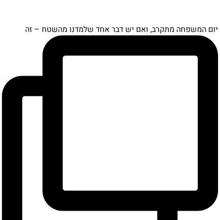
יום המשפחה מתקרב, ואם יש דבר אחד שלמדנו מהשטח – זה