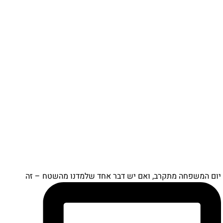
יום המשפחה מתקרב, ואם יש דבר אחד שלמדנו מהשטח – זה