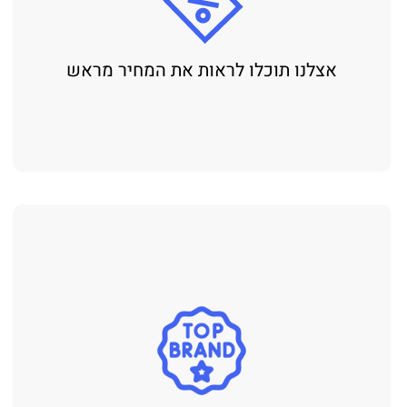
אצלנו תוכלו לראות את המחיר מראש