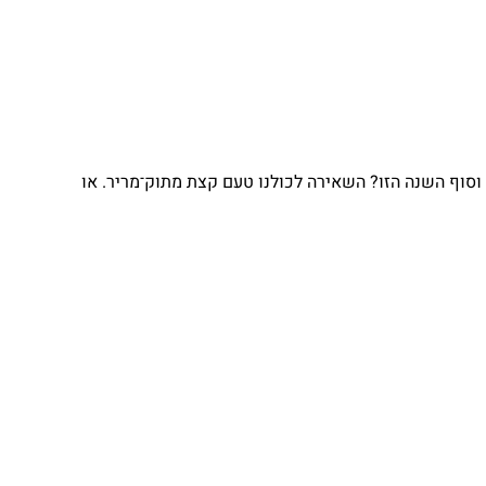
וסוף השנה הזו? השאירה לכולנו טעם קצת מתוק־מריר. או