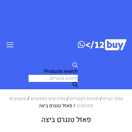
דלג לתוכן
Products search
עמוד הבית
/
מתנות לעובדים
/
גאדג'טים ממותגים
/
משחקים
ממותגים
/ פאזל טנגרם ביצה
פאזל טנגרם ביצה