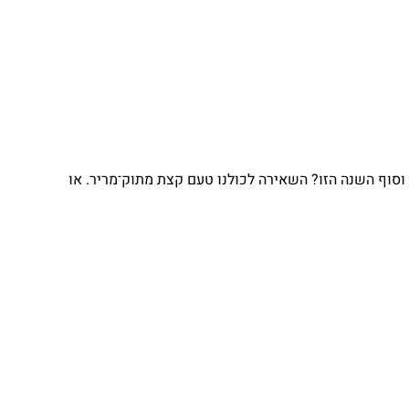
וסוף השנה הזו? השאירה לכולנו טעם קצת מתוק־מריר. או