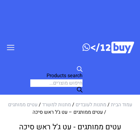
דלג לתוכן
Products search
עמוד הבית
/
מתנות לעובדים
/
מתנות למשרד
/
עטים ממותגים
/ עטים ממותגים – עט ג’ל ראש סיכה
עטים ממותגים - עט ג’ל ראש סיכה