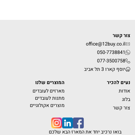
צור קשר
office@12buy.co.il
050-7738841
077-3500758
יוסף קארו 3 תל אביב
נעים להכיר
המוצרים שלנו
אודות
מארזים לעובדים
מתנות לעובדים
בלוג
מוצרים אקולוגיים
צור קשר
בואו נרכיב יחד את המארז הבא שלכם