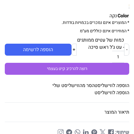
Color
נקה
* המוצרים אינם נמכרים בכמויות בודדות.
* המחירים אינם כוללים מע״מ
כמות של עטים ממותגים
- עט ג’ל ראש סיכה
-
+
הוספה לרשימה
רוצה להרכיב קיט בעצמי
הוספה לווישליסט
הסר מהווישליסט שלי
הוספה לווישליסט
תיאור המוצר
שיתוף: