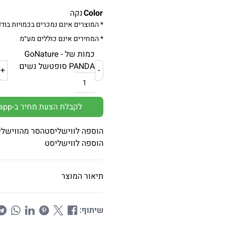
Color
נקה
* המוצרים אינם נמכרים בכמויות בודד
* המחירים אינם כוללים מע״מ
כמות של GoNature -
PANDA סופטשל נשים
+
-
לקבלת הצעת מחיר ב-Whatsapp
הוספה לווישליסט
הסר מהווישלי
הוספה לווישליסט
תיאור המוצר
שיתוף: