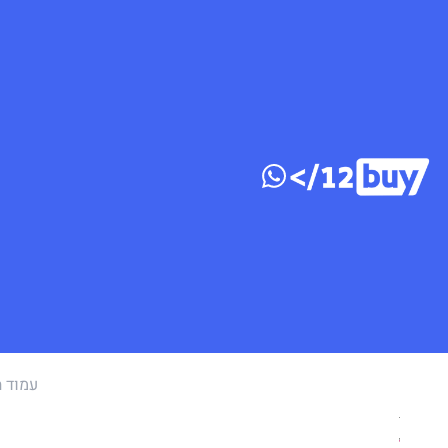
דלג לתוכן
עמוד ה