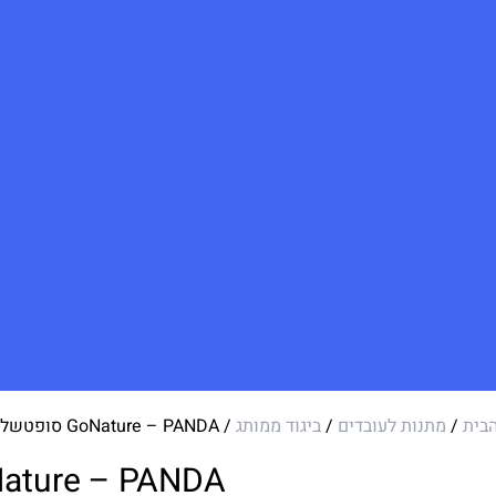
בית
/
מתנות לעובדים
/
ביגוד ממותג
/ GoNature – PANDA סופטשל נשים
GoNature – PANDA סופטשל