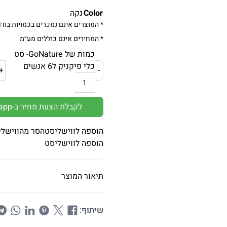
Color
נקה
* המוצרים אינם נמכרים בכמויות בודד
* המחירים אינם כוללים מע״מ
כמות של GoNature- סט
כלי פיקניק ל6 אנשים
+
-
לקבלת הצעת מחיר ב-Whatsapp
הוספה לווישליסט
הסר מהווישלי
הוספה לווישליסט
תיאור המוצר
שיתוף: