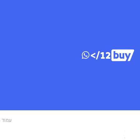
דלג לתוכן
עמוד 