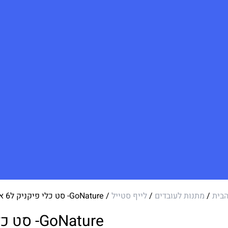
הבית
/
מתנות לעובדים
/
לייף סטייל
/ GoNature- סט כלי פיקניק ל6 אנשים
GoNature- סט כלי פיקניק ל6 אנשים