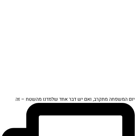
יום המשפחה מתקרב, ואם יש דבר אחד שלמדנו מהשטח – זה