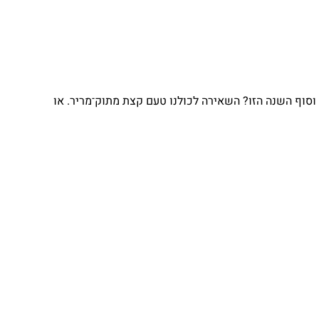
וסוף השנה הזו? השאירה לכולנו טעם קצת מתוק־מריר. או