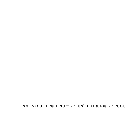
⁨ נוסטלגיה שמתעוררת לאנרגיה — עולם שלם בכף היד מאר