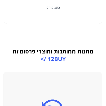
בקבוק חם
מתנות ממותגות ומוצרי פרסום זה
12BUY />