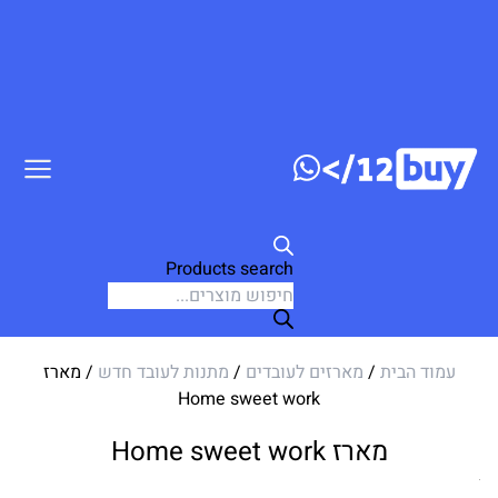
דלג לתוכן
Products search
עמוד הבית
/
מארזים לעובדים
/
מתנות לעובד חדש
/ מארז
Home sweet work
מארז Home sweet work