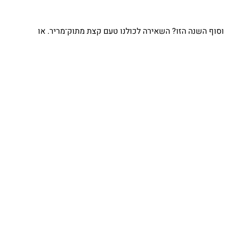
וסוף השנה הזו? השאירה לכולנו טעם קצת מתוק־מריר. או