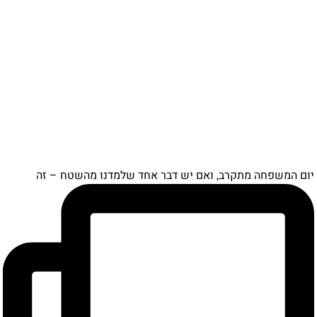
יום המשפחה מתקרב, ואם יש דבר אחד שלמדנו מהשטח – זה