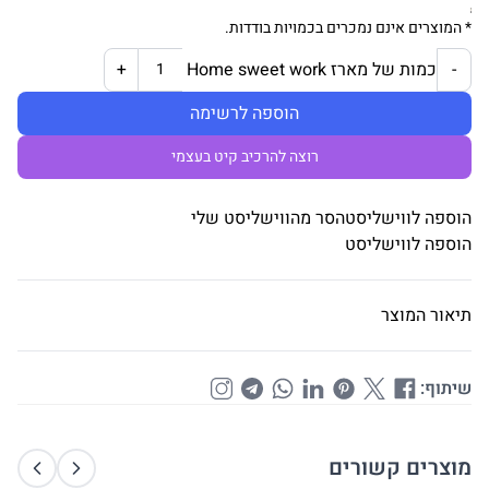
* המוצרים אינם נמכרים בכמויות בודדות.
כמות של מארז Home sweet work
+
-
הוספה לרשימה
רוצה להרכיב קיט בעצמי
הוספה לווישליסט
הסר מהווישליסט שלי
הוספה לווישליסט
תיאור המוצר
שיתוף:
מוצרים קשורים