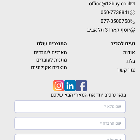
office@12buy.co.il
050-7738841
077-3500758
יוסף קארו 3 תל אביב
נעים להכיר
המוצרים שלנו
אודות
מארזים לעובדים
מתנות לעובדים
בלוג
מוצרים אקולוגיים
צור קשר
בואו נרכיב יחד את המארז הבא שלכם