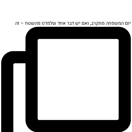
יום המשפחה מתקרב, ואם יש דבר אחד שלמדנו מהשטח – זה