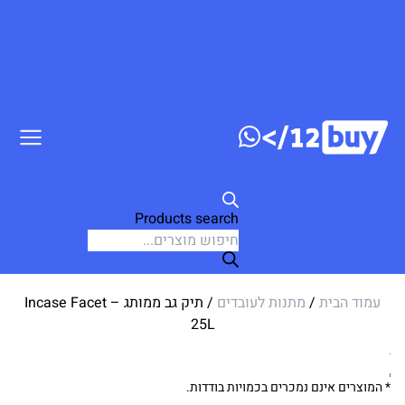
דלג לתוכן
Products search
עמוד הבית
/
מתנות לעובדים
/ תיק גב ממותג – Incase Facet
25L
* המוצרים אינם נמכרים בכמויות בודדות.