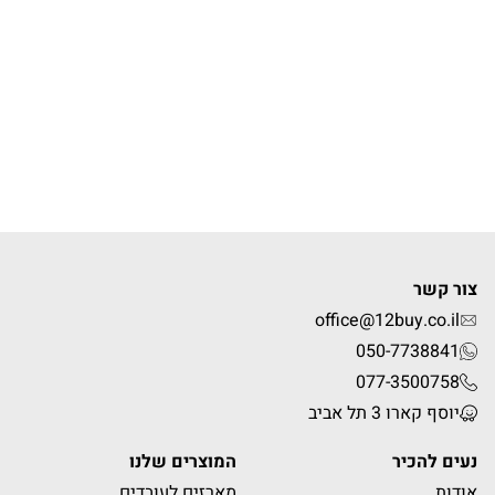
צור קשר
office@12buy.co.il
050-7738841
077-3500758
יוסף קארו 3 תל אביב
נעים להכיר
המוצרים שלנו
אודות
מארזים לעובדים