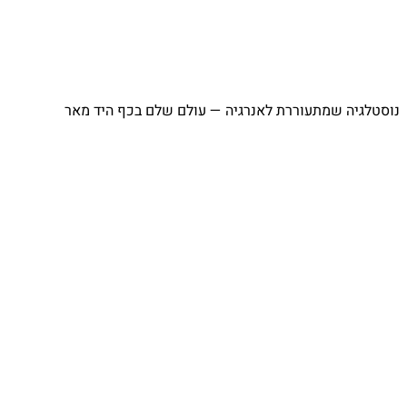
⁨ נוסטלגיה שמתעוררת לאנרגיה — עולם שלם בכף היד מאר