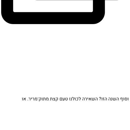
וסוף השנה הזו? השאירה לכולנו טעם קצת מתוק־מריר. או