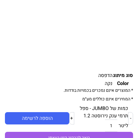
סוג מיתוג
הדפסה
Color
נקה
* המוצרים אינם נמכרים בכמויות בודדות.
* המחירים אינם כוללים מע״מ
כמות של JUMBO - ספל
תרמי ענק נירוסטה 1.2
-
+
הוספה לרשימה
ליטר
רוצה להרכיב קיט בעצמי