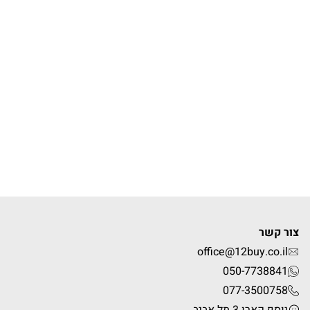
צור קשר
office@12buy.co.il
050-7738841
077-3500758