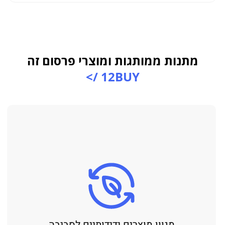
מתנות ממותגות ומוצרי פרסום זה
12BUY />
מגוון מוצרים ידידותיים לסביבה