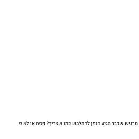
גיש שכבר הגיע הזמן להתלבש כמו שצריך? פסח או לא פ