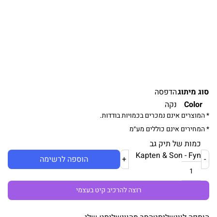
סוג מיתוג
הדפסה
Color
נקה
* המוצרים אינם נמכרים בכמויות בודדות.
* המחירים אינם כוללים מע״מ
כמות של תיק גב
Kapten & Son - Fyn
-
+
הוספה לרשימה
רוצה להרכיב קיט בעצמי