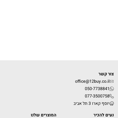
צור קשר
office@12buy.co.il
050-7738841
077-3500758
יוסף קארו 3 תל אביב
נעים להכיר
המוצרים שלנו