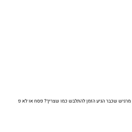
גיש שכבר הגיע הזמן להתלבש כמו שצריך? פסח או לא פ