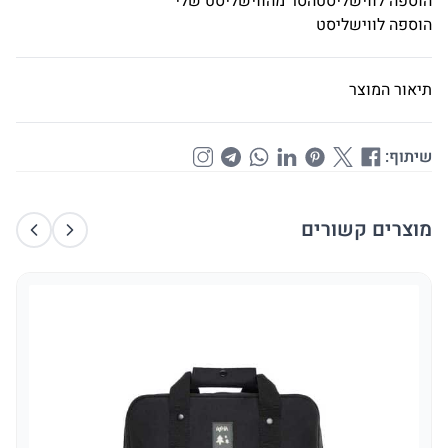
הוספה לווישליסט
הסר מהווישליסט שלי
הוספה לווישליסט
תיאור המוצר
שיתוף:
מוצרים קשורים