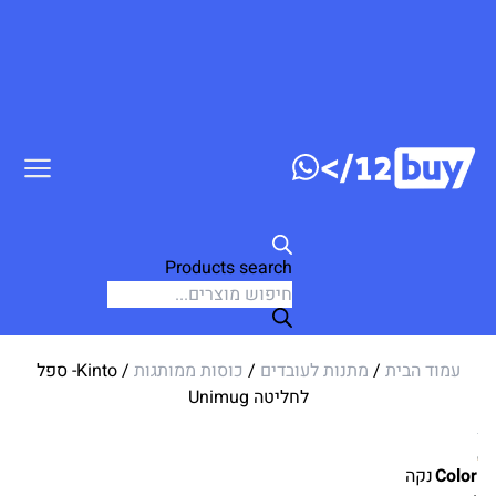
דלג לתוכן
Products search
עמוד הבית
/
מתנות לעובדים
/
כוסות ממותגות
/ Kinto- ספל
לחליטה Unimug
Color
נקה