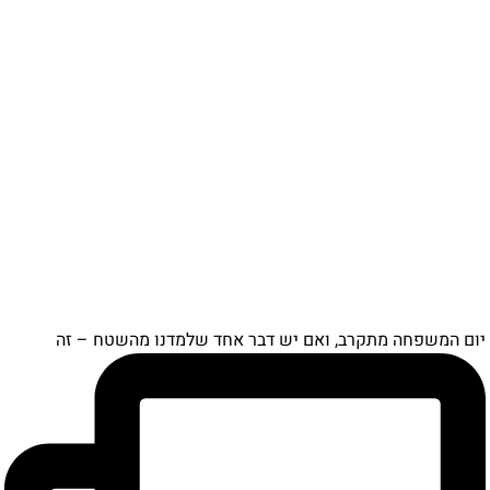
יום המשפחה מתקרב, ואם יש דבר אחד שלמדנו מהשטח – זה