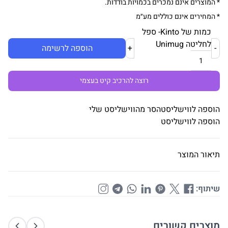
* המוצרים אינם נמכרים בכמויות בודדות.
* המחירים אינם כוללים מע״מ
כמות של Kinto- ספל
לחליטה Unimug
-
+
הוספה לרשימה
רוצה להרכיב קיט בעצמי
הוספה לווישליסט
הסר מהווישליסט שלי
הוספה לווישליסט
תיאור המוצר
שיתוף:
מוצרים קשורים