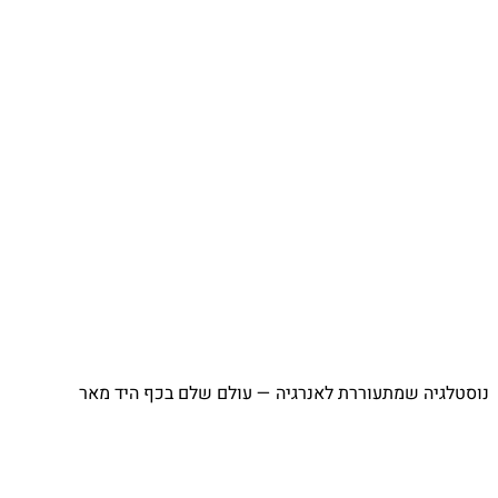
⁨ נוסטלגיה שמתעוררת לאנרגיה — עולם שלם בכף היד מאר