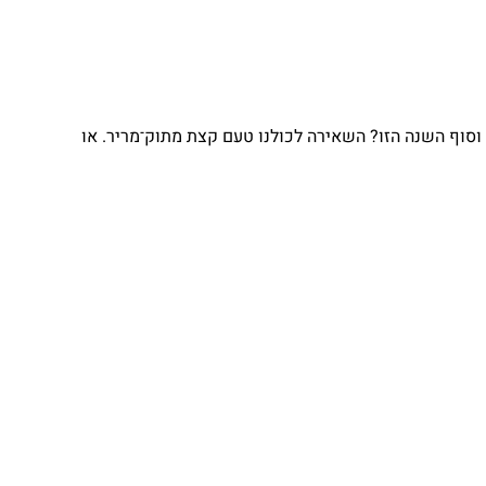
וסוף השנה הזו? השאירה לכולנו טעם קצת מתוק־מריר. או