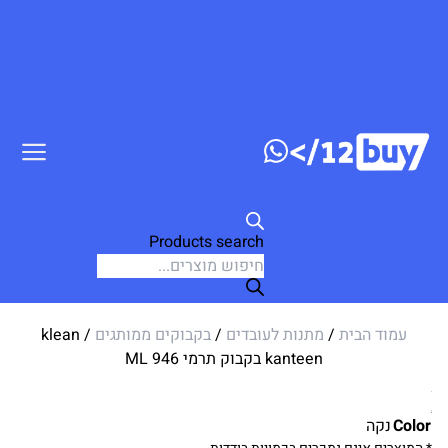
דלג לתוכן
Products search
עמוד הבית
/
מתנות לעובדים
/
בקבוקים ממותגים
/ klean
kanteen בקבוק תרמי ML 946
Color
נקה