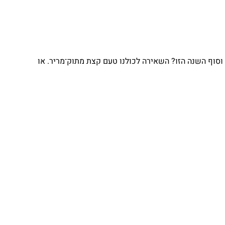
וסוף השנה הזו? השאירה לכולנו טעם קצת מתוק־מריר. או