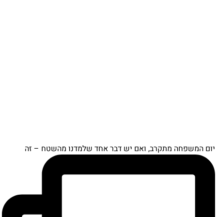
יום המשפחה מתקרב, ואם יש דבר אחד שלמדנו מהשטח – זה