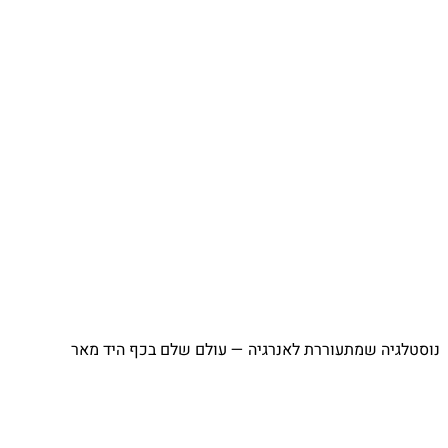
⁨ נוסטלגיה שמתעוררת לאנרגיה — עולם שלם בכף היד מאר