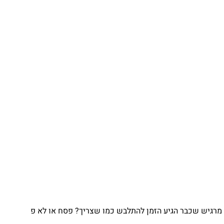
גיש שכבר הגיע הזמן להתלבש כמו שצריך? פסח או לא פ