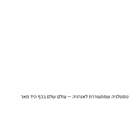
⁨ נוסטלגיה שמתעוררת לאנרגיה — עולם שלם בכף היד מאר