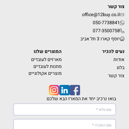
צור קשר
office@12buy.co.il
050-7738841
077-3500758
יוסף קארו 3 תל אביב
נעים להכיר
המוצרים שלנו
אודות
מארזים לעובדים
מתנות לעובדים
בלוג
מוצרים אקולוגיים
צור קשר
בואו נרכיב יחד את המארז הבא שלכם