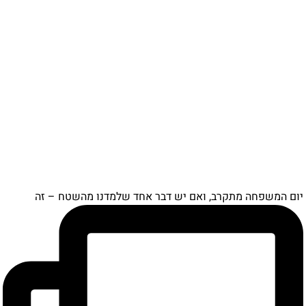
יום המשפחה מתקרב, ואם יש דבר אחד שלמדנו מהשטח – זה