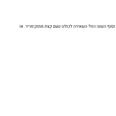
וסוף השנה הזו? השאירה לכולנו טעם קצת מתוק־מריר. או