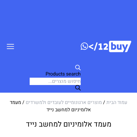
דלג לתוכן
Products search
עמוד הבית
/
מוצרים ארגונומיים לעובדים ולמשרדים
/ מעמד
אלומיניום למחשב נייד
מעמד אלומיניום למחשב נייד