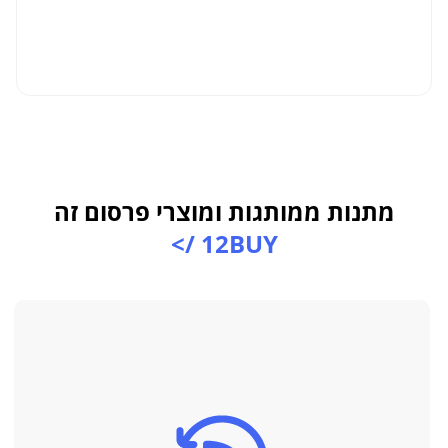
ל
מתנות ממותגות ומוצרי פרסום זה
12BUY />