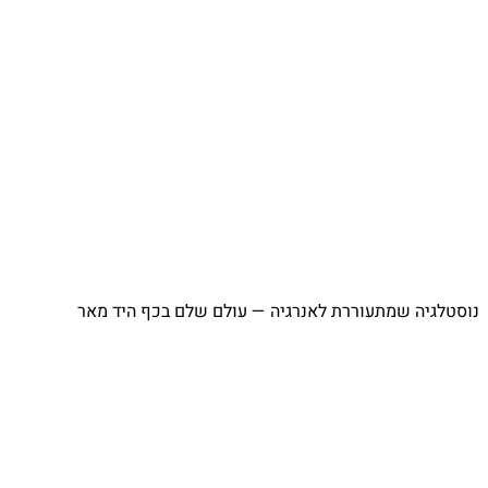
⁨ נוסטלגיה שמתעוררת לאנרגיה — עולם שלם בכף היד מאר