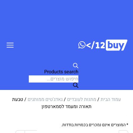
דלג לתוכן
Products search
עמוד הבית
/
מתנות לעובדים
/
גאדג'טים ממותגים
/ טבעת
תאורה ומעמד לסמארטפון
* המוצרים אינם נמכרים בכמויות בודדות.