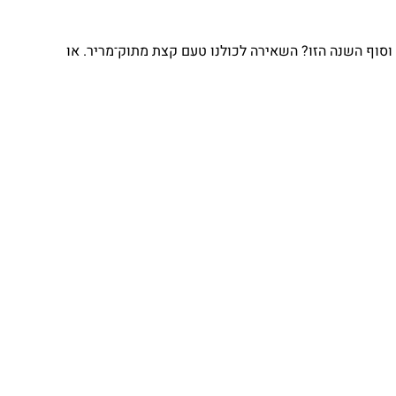
וסוף השנה הזו? השאירה לכולנו טעם קצת מתוק־מריר. או