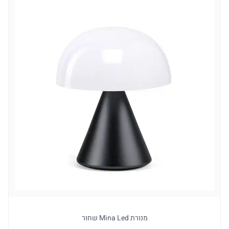
מנורת Mina Led שחור