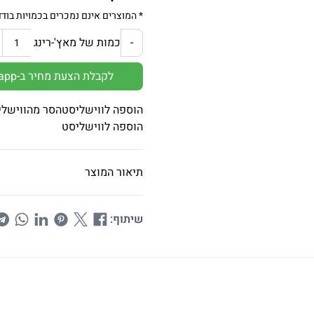
* המוצרים אינם נמכרים בכמויות בודד
כמות של מאץ'-רינג
-
לקבלת הצעת מחיר ב-Whatsapp
הוספה לווישליסט
הסר מהווישלי
הוספה לווישליסט
תיאור המוצר
שיתוף: