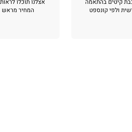
בת קיטים בהתאמה
אצלנו תוכלו לראות
שית ולפי קונספט
המחיר מראש