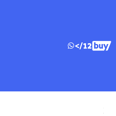
דלג לתוכן