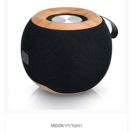
רמקול נייד MOON