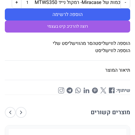
כמות של Miracase- רמקול נייד MTWS350
+
-
הוספה לרשימה
רוצה להרכיב קיט בעצמי
הוספה לווישליסט
הסר מהווישליסט שלי
הוספה לווישליסט
תיאור המוצר
שיתוף:
מוצרים קשורים