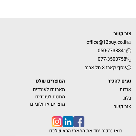
צור קשר
office@12buy.co.il
050-7738841
077-3500758
יוסף קארו 3 תל אביב
נעים להכיר
המוצרים שלנו
אודות
מארזים לעובדים
מתנות לעובדים
בלוג
מוצרים אקולוגיים
צור קשר
בואו נרכיב יחד את המארז הבא שלכם