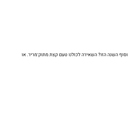
וסוף השנה הזו? השאירה לכולנו טעם קצת מתוק־מריר. או