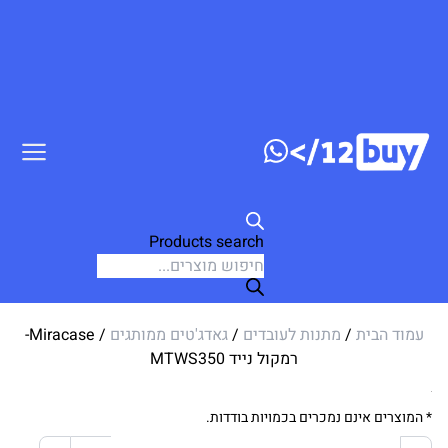
דלג לתוכן
Products search
עמוד הבית
/
מתנות לעובדים
/
גאדג'טים ממותגים
/ Miracase-
רמקול נייד MTWS350
* המוצרים אינם נמכרים בכמויות בודדות.