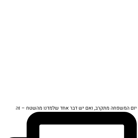
יום המשפחה מתקרב, ואם יש דבר אחד שלמדנו מהשטח – זה