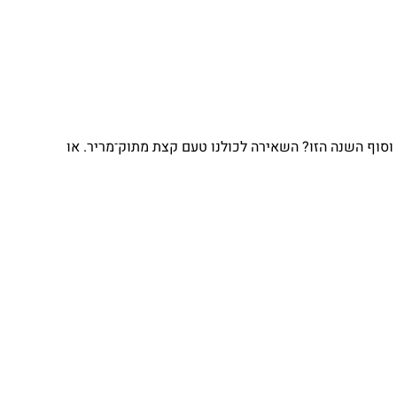
וסוף השנה הזו? השאירה לכולנו טעם קצת מתוק־מריר. או