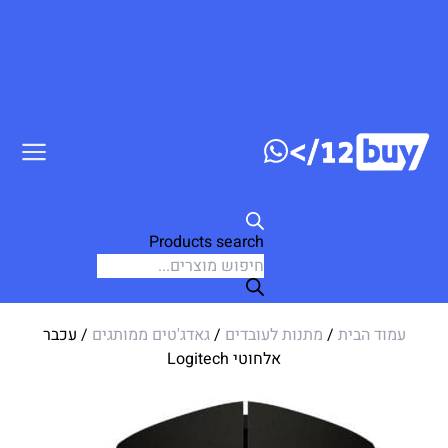
דלג לתוכן
Products search
עמוד הבית
/
מתנות לעובדים
/
גאדג'טים ממותגים
/ עכבר
אלחוטי Logitech