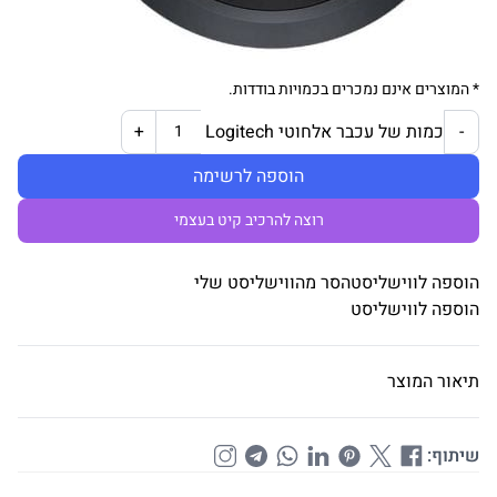
* המוצרים אינם נמכרים בכמויות בודדות.
כמות של עכבר אלחוטי Logitech
+
-
הוספה לרשימה
רוצה להרכיב קיט בעצמי
הוספה לווישליסט
הסר מהווישליסט שלי
הוספה לווישליסט
תיאור המוצר
שיתוף: