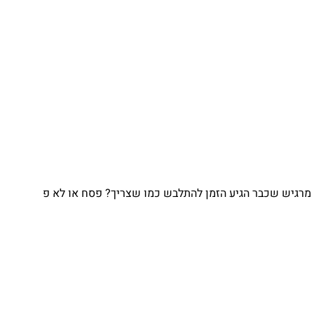
גיש שכבר הגיע הזמן להתלבש כמו שצריך? פסח או לא פ