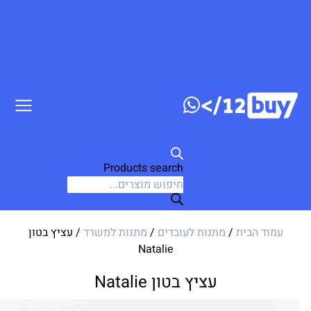
ג לתוכן
Products search
עמוד הבית
/
מתנות לעובדים
/
מתנות למשרד
/ עציץ בטון
Natalie
עציץ בטון Natalie