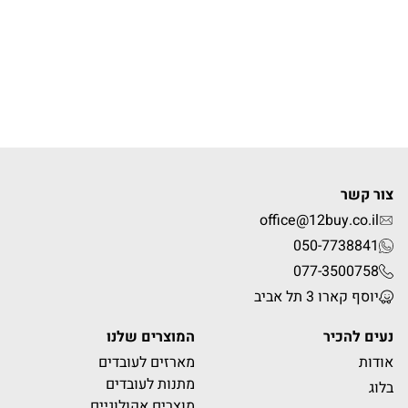
צור קשר
office@12buy.co.il
050-7738841
077-3500758
יוסף קארו 3 תל אביב
נעים להכיר
המוצרים שלנו
אודות
מארזים לעובדים
מתנות לעובדים
בלוג
מוצרים אקולוגיים