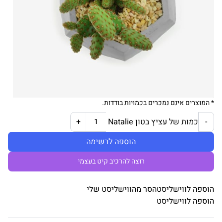
* המוצרים אינם נמכרים בכמויות בודדות.
כמות של עציץ בטון Natalie
+
-
הוספה לרשימה
רוצה להרכיב קיט בעצמי
הוספה לווישליסט
הסר מהווישליסט שלי
הוספה לווישליסט