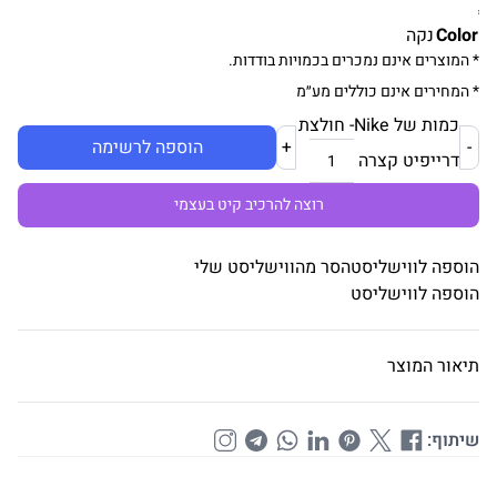
Color
נקה
* המוצרים אינם נמכרים בכמויות בודדות.
* המחירים אינם כוללים מע״מ
כמות של Nike- חולצת
-
+
הוספה לרשימה
דרייפיט קצרה
רוצה להרכיב קיט בעצמי
הוספה לווישליסט
הסר מהווישליסט שלי
הוספה לווישליסט
תיאור המוצר
שיתוף: