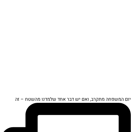
יום המשפחה מתקרב, ואם יש דבר אחד שלמדנו מהשטח – זה