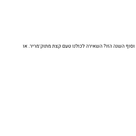
וסוף השנה הזו? השאירה לכולנו טעם קצת מתוק־מריר. או