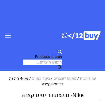
דלג לתוכן
Products search
עמוד הבית
/
מתנות לעובדים
/
ביגוד ממותג
/ Nike- חולצת
דרייפיט קצרה
Nike- חולצת דרייפיט קצרה