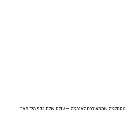
⁨ נוסטלגיה שמתעוררת לאנרגיה — עולם שלם בכף היד מאר