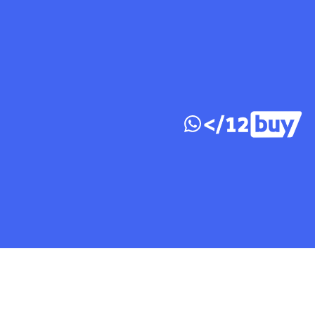
דלג לתוכן