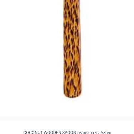
Aztec כף רב פעמית COCONUT WOODEN SPOON