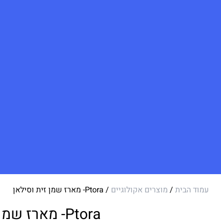
עמוד הבית
/
מוצרים אקולוגיים
/ Ptora- מארז שמן זית וסילאן
Ptora- מארז שמן זית וסילאן