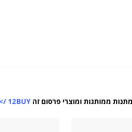
תנות ממותגות ומוצרי פרסום זה
12BUY />