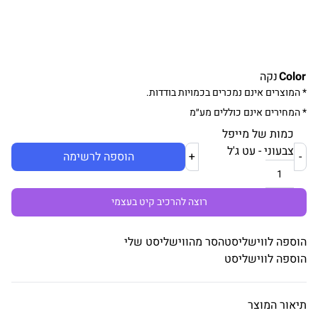
Color
נקה
* המוצרים אינם נמכרים בכמויות בודדות.
* המחירים אינם כוללים מע״מ
כמות של מייפל
צבעוני - עט ג'ל
-
+
הוספה לרשימה
רוצה להרכיב קיט בעצמי
הוספה לווישליסט
הסר מהווישליסט שלי
הוספה לווישליסט
תיאור המוצר