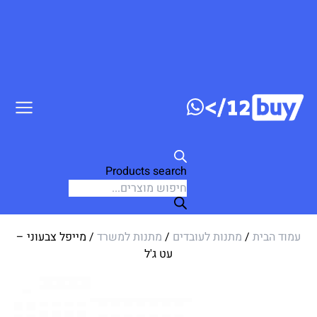
ג לתוכן
Products search
עמוד הבית
/
מתנות לעובדים
/
מתנות למשרד
/ מייפל צבעוני –
עט ג'ל