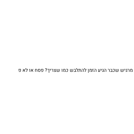
גיש שכבר הגיע הזמן להתלבש כמו שצריך? פסח או לא פ