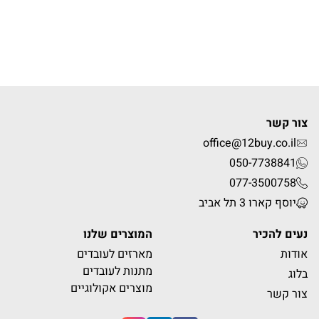
צור קשר
office@12buy.co.il
050-7738841
077-3500758
יוסף קארו 3 תל אביב
נעים להכיר
המוצרים שלנו
אודות
מארזים לעובדים
מתנות לעובדים
בלוג
מוצרים אקולוגיים
צור קשר